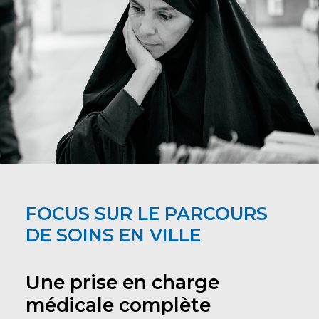
FOCUS SUR LE PARCOURS
DE SOINS EN VILLE
Une prise en charge
médicale complète